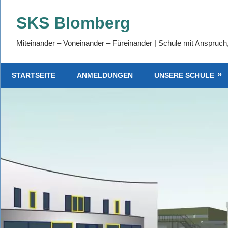
Zum
SKS Blomberg
Inhalt
springen
Miteinander – Voneinander – Füreinander | Schule mit Anspruch
STARTSEITE
ANMELDUNGEN
UNSERE SCHULE