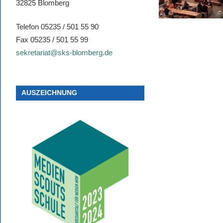
32825 Blomberg
Telefon 05235 / 501 55 90
Fax 05235 / 501 55 99
sekretariat@sks-blomberg.de
AUSZEICHNUNG