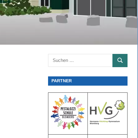
Suchen
SUCHEN
nach:
PARTNER