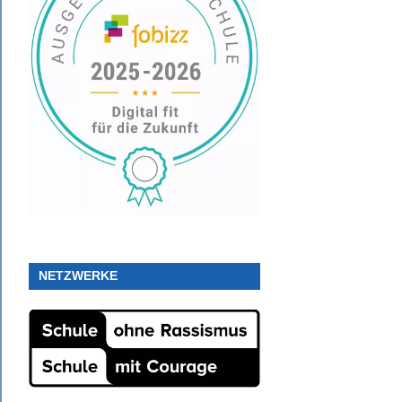
NETZWERKE