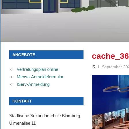
cache_36
ANGEBOTE
1. September 20
Vertretungsplan online
Mensa-Anmeldeformular
IServ-Anmeldung
KONTAKT
Städtische Sekundarschule Blomberg
Ulmenallee 11