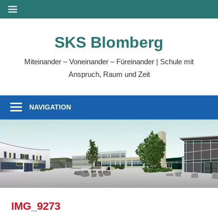
Zum
MENÜ
Inhalt
springen
SKS Blomberg
Miteinander – Voneinander – Füreinander | Schule mit
Anspruch, Raum und Zeit
NAVIGATION
IMG_9273