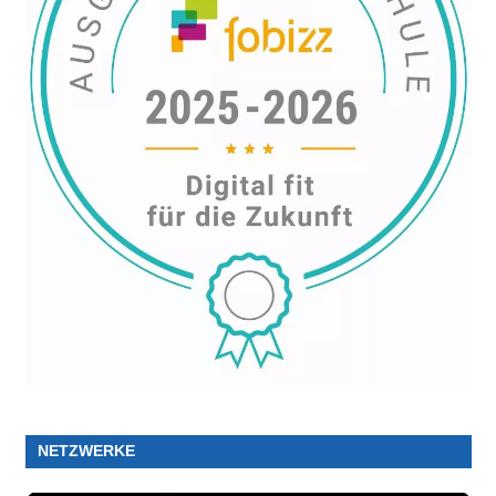
NETZWERKE