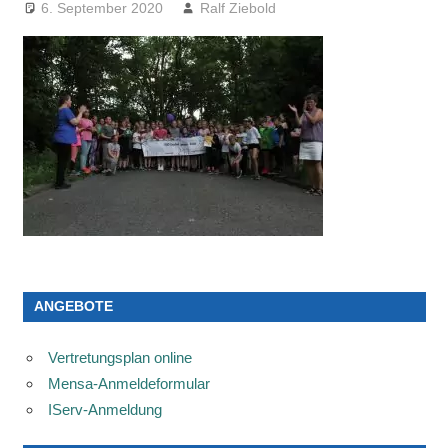
6. September 2020
Ralf Ziebold
ANGEBOTE
Vertretungsplan online
Mensa-Anmeldeformular
IServ-Anmeldung