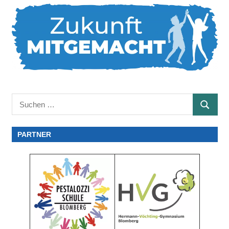
Suchen
SUCHE
nach:
PARTNER