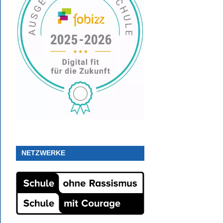
NETZWERKE