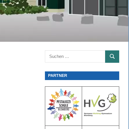
Suchen
SUCHEN
nach:
PARTNER