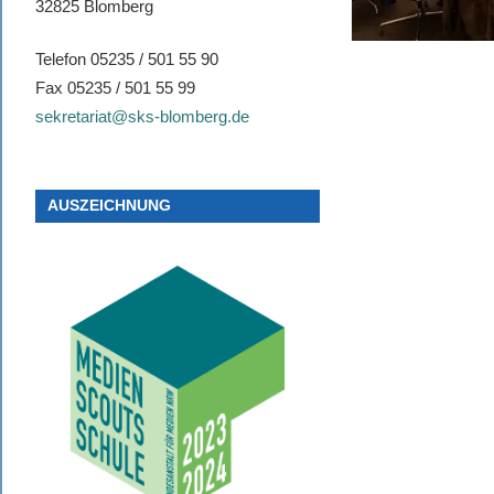
32825 Blomberg
Telefon 05235 / 501 55 90
Fax 05235 / 501 55 99
sekretariat@sks-blomberg.de
AUSZEICHNUNG