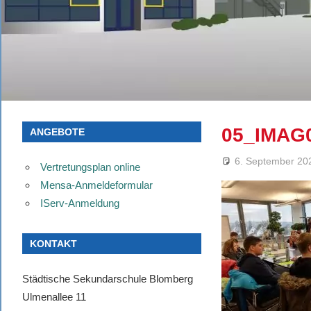
05_IMAG
ANGEBOTE
6. September 20
Vertretungsplan online
Mensa-Anmeldeformular
IServ-Anmeldung
KONTAKT
Städtische Sekundarschule Blomberg
Ulmenallee 11