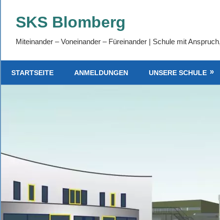
Zum
SKS Blomberg
Inhalt
springen
Miteinander – Voneinander – Füreinander | Schule mit Anspruch
STARTSEITE
ANMELDUNGEN
UNSERE SCHULE