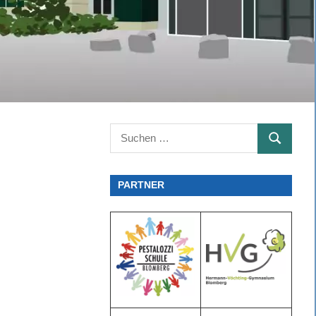
Suchen
SUCHEN
nach:
PARTNER