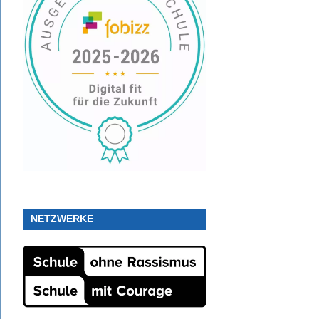
NETZWERKE