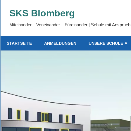
Zum
SKS Blomberg
Inhalt
springen
Miteinander – Voneinander – Füreinander | Schule mit Anspruch
STARTSEITE
ANMELDUNGEN
UNSERE SCHULE