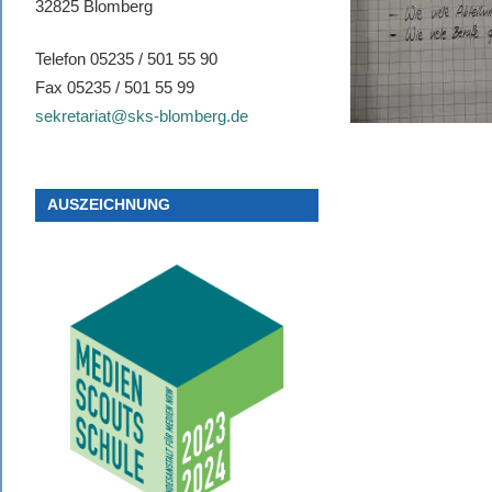
32825 Blomberg
Telefon 05235 / 501 55 90
Fax 05235 / 501 55 99
sekretariat@sks-blomberg.de
AUSZEICHNUNG