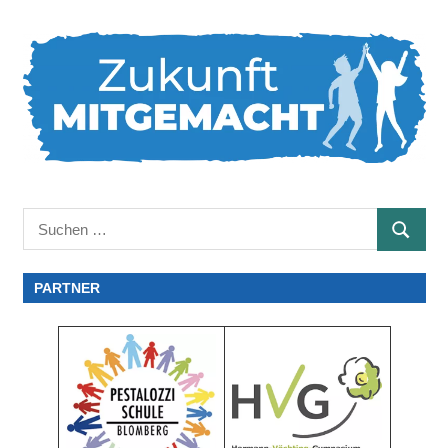
Suchen
SUCHE
nach:
PARTNER