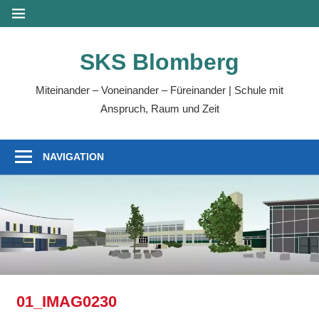
Zum
MENÜ
Inhalt
springen
SKS Blomberg
Miteinander – Voneinander – Füreinander | Schule mit
Anspruch, Raum und Zeit
NAVIGATION
01_IMAG0230