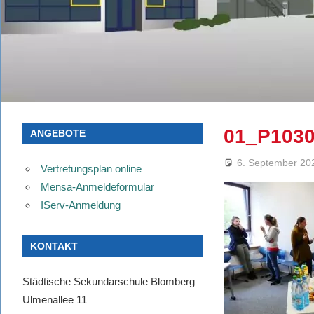
01_P103
ANGEBOTE
6. September 20
Vertretungsplan online
Mensa-Anmeldeformular
IServ-Anmeldung
KONTAKT
Städtische Sekundarschule Blomberg
Ulmenallee 11