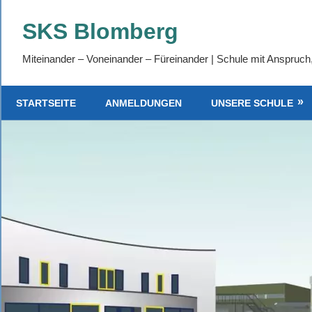
Zum
SKS Blomberg
Inhalt
springen
Miteinander – Voneinander – Füreinander | Schule mit Anspruch
STARTSEITE
ANMELDUNGEN
UNSERE SCHULE