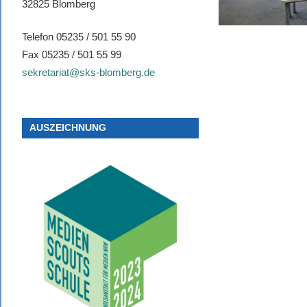
32825 Blomberg
Telefon 05235 / 501 55 90
Fax 05235 / 501 55 99
sekretariat@sks-blomberg.de
AUSZEICHNUNG