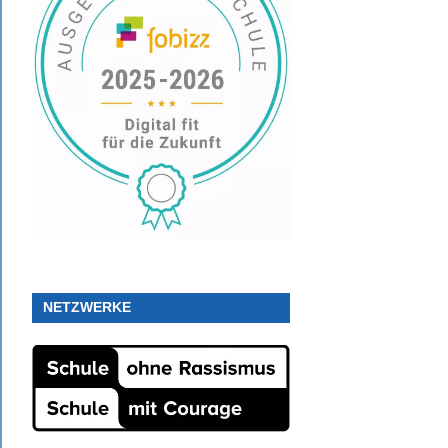
NETZWERKE