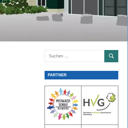
Suchen
SUCHEN
nach:
PARTNER