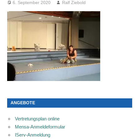
6. September 2020
Ralf Ziebold
ANGEBOTE
Vertretungsplan online
Mensa-Anmeldeformular
IServ-Anmeldung