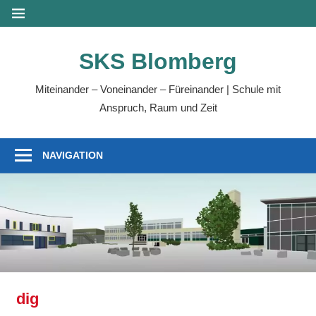
Zum
MENÜ
Inhalt
springen
SKS Blomberg
Miteinander – Voneinander – Füreinander | Schule mit
Anspruch, Raum und Zeit
NAVIGATION
dig