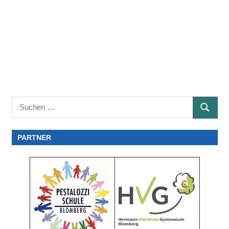
Suchen
SUCHE
nach:
PARTNER