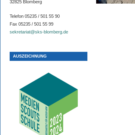
32825 Blomberg
Telefon 05235 / 501 55 90
Fax 05235 / 501 55 99
sekretariat@sks-blomberg.de
AUSZEICHNUNG