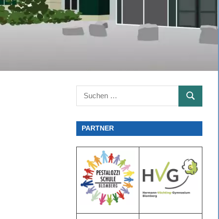
Suchen
SUCHEN
nach:
PARTNER