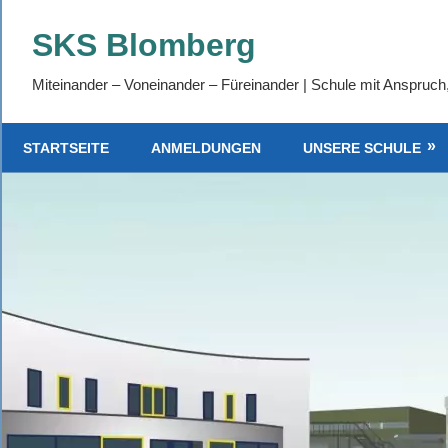
Zum
SKS Blomberg
Inhalt
springen
Miteinander – Voneinander – Füreinander | Schule mit Anspruch
STARTSEITE
ANMELDUNGEN
UNSERE SCHULE