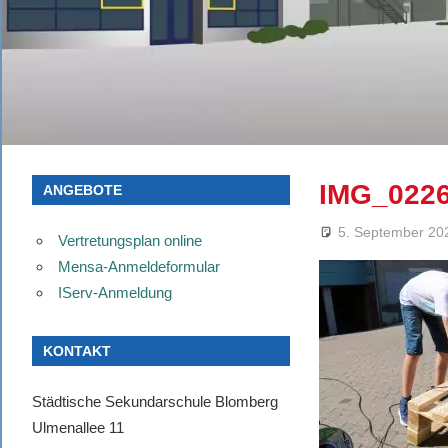
IMG_022
ANGEBOTE
5. September 20
Vertretungsplan online
Mensa-Anmeldeformular
IServ-Anmeldung
KONTAKT
Städtische Sekundarschule Blomberg
Ulmenallee 11