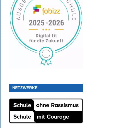
NETZWERKE