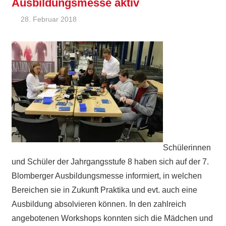
Ausbildungsmesse aktiv
28. Februar 2018
Ralf Ziebold
Allgemein
Schülerinnen
und Schüler der Jahrgangsstufe 8 haben sich auf der 7.
Blomberger Ausbildungsmesse informiert, in welchen
Bereichen sie in Zukunft Praktika und evt. auch eine
Ausbildung absolvieren können. In den zahlreich
angebotenen Workshops konnten sich die Mädchen und