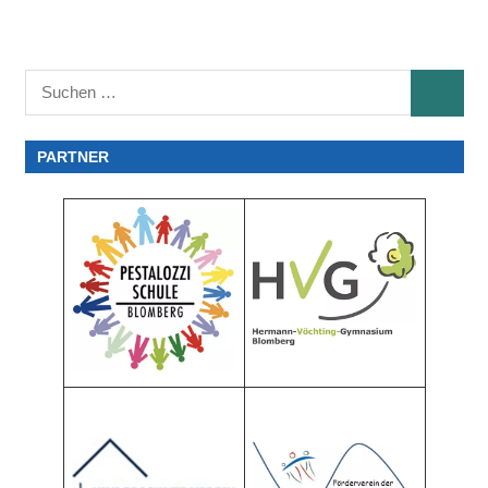
Suchen
SUCHE
nach:
PARTNER