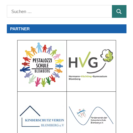
Suchen
SUCHE
nach:
PARTNER