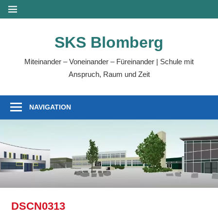
Zum
MENÜ
Inhalt
springen
SKS Blomberg
Miteinander – Voneinander – Füreinander | Schule mit
Anspruch, Raum und Zeit
NAVIGATION
DSCN0313