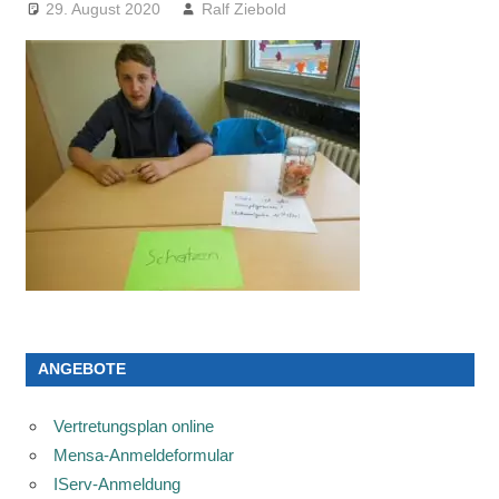
29. August 2020
Ralf Ziebold
ANGEBOTE
Vertretungsplan online
Mensa-Anmeldeformular
IServ-Anmeldung