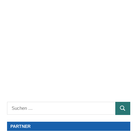
Suchen
SUCHE
nach:
PARTNER