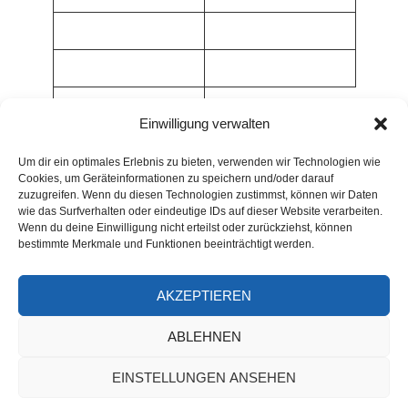
Einwilligung verwalten
Um dir ein optimales Erlebnis zu bieten, verwenden wir Technologien wie
Cookies, um Geräteinformationen zu speichern und/oder darauf
zuzugreifen. Wenn du diesen Technologien zustimmst, können wir Daten
wie das Surfverhalten oder eindeutige IDs auf dieser Website verarbeiten.
Wenn du deine Einwilligung nicht erteilst oder zurückziehst, können
bestimmte Merkmale und Funktionen beeinträchtigt werden.
AKZEPTIEREN
ARCHIV
ABLEHNEN
Archiv
EINSTELLUNGEN ANSEHEN
Alle Rechte - soweit nicht anders angegeben - © 2026