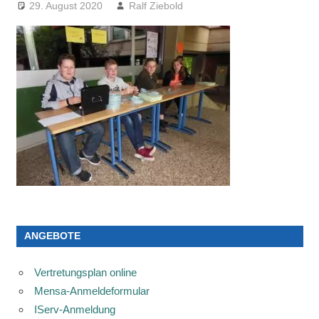
29. August 2020
Ralf Ziebold
ANGEBOTE
Vertretungsplan online
Mensa-Anmeldeformular
IServ-Anmeldung