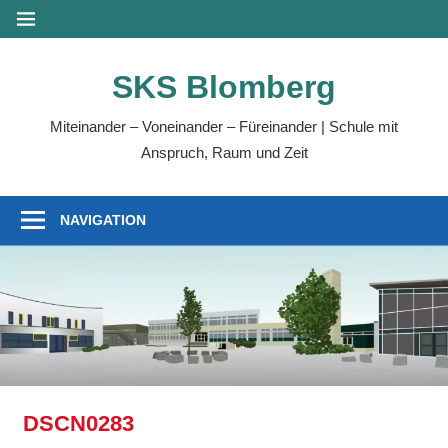
Zum
MENÜ
Inhalt
springen
SKS Blomberg
Miteinander – Voneinander – Füreinander | Schule mit
Anspruch, Raum und Zeit
NAVIGATION
DSCN0283