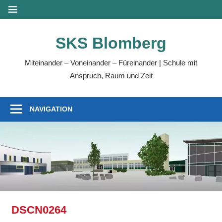
Zum
MENÜ
Inhalt
springen
SKS Blomberg
Miteinander – Voneinander – Füreinander | Schule mit
Anspruch, Raum und Zeit
NAVIGATION
DSCN0264