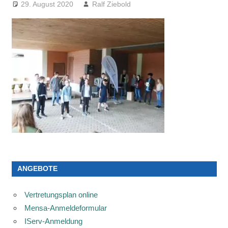
29. August 2020
Ralf Ziebold
ANGEBOTE
Vertretungsplan online
Mensa-Anmeldeformular
IServ-Anmeldung