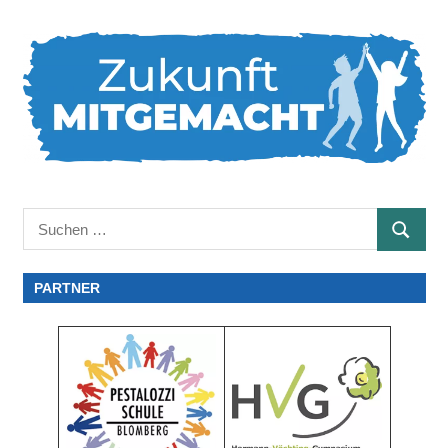
Suchen
SUCHE
nach:
PARTNER