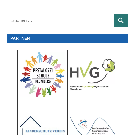
Suchen
SUCHE
nach:
PARTNER