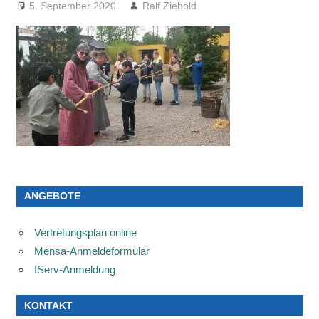
5. September 2020
Ralf Ziebold
ANGEBOTE
Vertretungsplan online
Mensa-Anmeldeformular
IServ-Anmeldung
KONTAKT