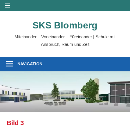
Zum
MENÜ
Inhalt
springen
SKS Blomberg
Miteinander – Voneinander – Füreinander | Schule mit
Anspruch, Raum und Zeit
NAVIGATION
Bild 3