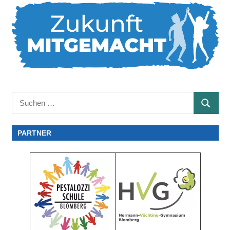
Suchen
SUCHE
nach:
PARTNER