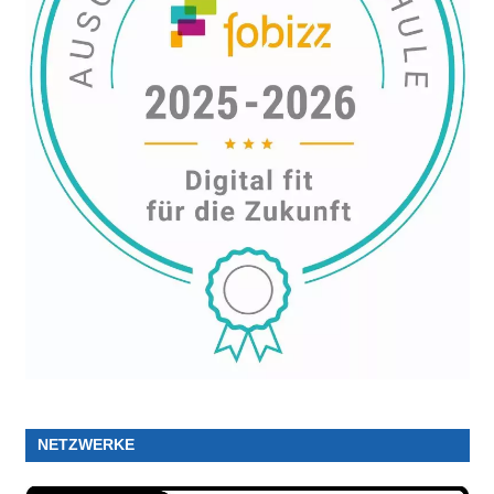
NETZWERKE