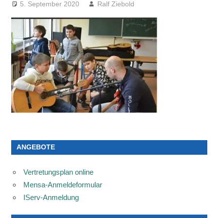
5. September 2020
Ralf Ziebold
ANGEBOTE
Vertretungsplan online
Mensa-Anmeldeformular
IServ-Anmeldung