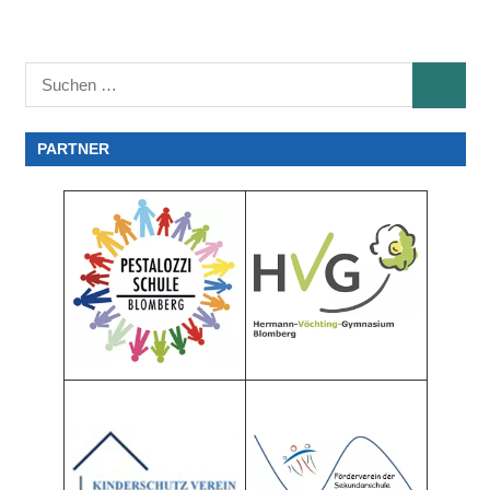
Suchen
SUCHE
nach:
PARTNER