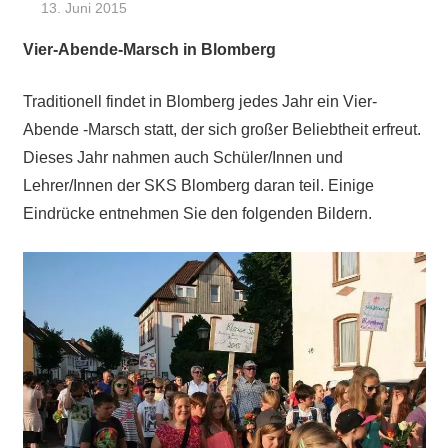
13. Juni 2015
Ralf Ziebold
Allgemein
,
Feature
Vier-Abende-Marsch in Blomberg
Traditionell findet in Blomberg jedes Jahr ein Vier-
Abende -Marsch statt, der sich großer Beliebtheit erfreut.
Dieses Jahr nahmen auch Schüler/Innen und
Lehrer/Innen der SKS Blomberg daran teil. Einige
Eindrücke entnehmen Sie den folgenden Bildern.