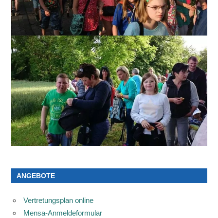
ANGEBOTE
Vertretungsplan online
Mensa-Anmeldeformular