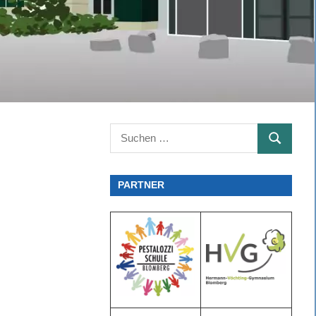
Suchen
SUCHEN
nach:
PARTNER