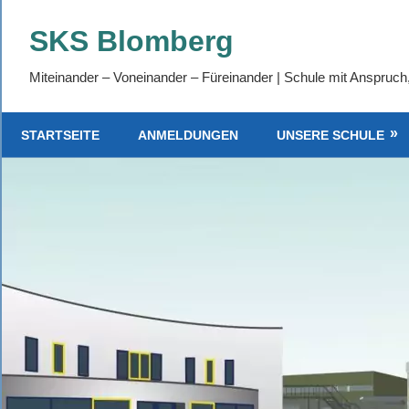
Zum
SKS Blomberg
Inhalt
springen
Miteinander – Voneinander – Füreinander | Schule mit Anspruch
STARTSEITE
ANMELDUNGEN
UNSERE SCHULE