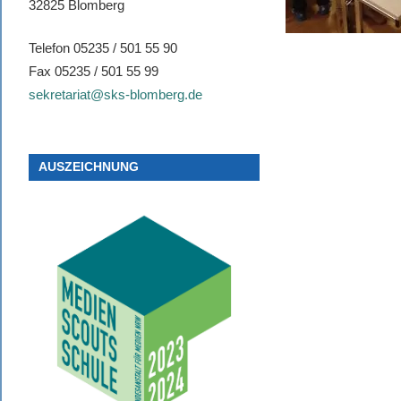
32825 Blomberg
Telefon 05235 / 501 55 90
Fax 05235 / 501 55 99
sekretariat@sks-blomberg.de
AUSZEICHNUNG