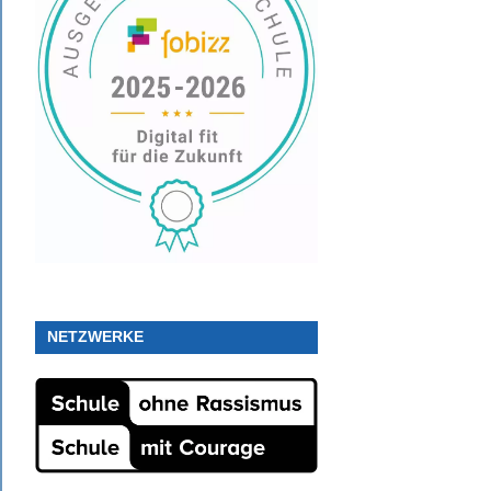
NETZWERKE