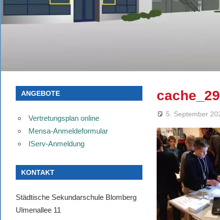
cache_29
ANGEBOTE
5. September 20
Vertretungsplan online
Mensa-Anmeldeformular
IServ-Anmeldung
KONTAKT
Städtische Sekundarschule Blomberg
Ulmenallee 11