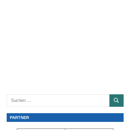
Suchen
SUCHE
nach:
PARTNER