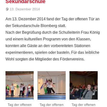
Sekundarschule
13. Dezember 2014
Ralf Ziebold
Allgemein
,
Feature
Am 13. Dezember 2014 fand der Tag der offenen Tür an
der Sekundarschule Blomberg statt.
Nach der Begrüßung durch die Schulleiterin Frau König
und einem kulturellen Programm von den Klassen,
konnten alle Gäste an den vorbereiteten Stationen
experimentieren, spielen oder basteln. Für das leibliche
Wohl sorgten die Mitglieder des Fördervereins.
Tag der offenen
Tag der offenen
Tag der offenen